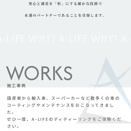
安心と満足を「形」にする確かな技術で
永遠のパートナーであることを目指します。
W
O
R
K
S
施
工
事
例
国産車から輸入車、スーパーカーなど数多くの車の
コーティングやメンテナンスをおこなってきまし
た。
ぜひ一度、A-LIFEのディティーリングをご体験くだ
さい。