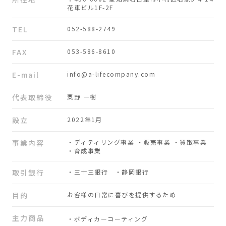
花車ビル1F-2F
TEL
052-588-2749
FAX
053-586-8610
E-mail
info@a-lifecompany.com
代表取締役
粟野 一樹
設立
2022年1月
事業内容
・ディティリング事業 ・販売事業 ・買取事業
・育成事業
取引銀行
・三十三銀行 ・静岡銀行
目的
お客様の日常に喜びを提供するため
主力商品
・ボディカーコーティング